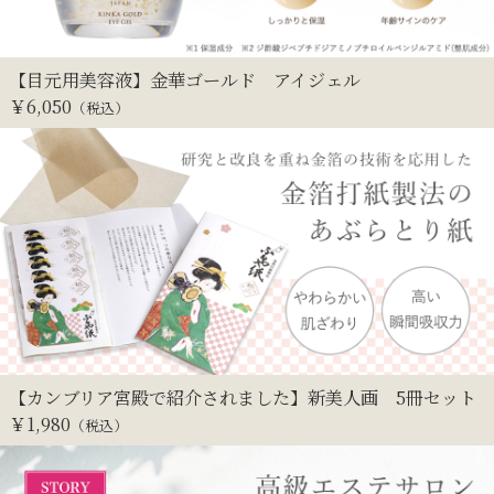
【目元用美容液】金華ゴールド アイジェル
￥
6,050
（税込）
【カンブリア宮殿で紹介されました】新美人画 5冊セット
￥
1,980
（税込）