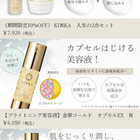
《期間限定10%OFF》 KINKA 人気の2点セット
￥
7,920
（税込）
【ブライトニング美容液】金華ゴールド カプセルEX N
￥
6,050
（税込）