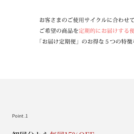
Point .1