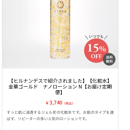
【ヒルナンデスで紹介されました】【化粧水】
金華ゴールド ナノローション N【お届け定期
便】
3,740
￥
（税込）
すっと肌に浸透するジェル状の化粧水です。お肌のタイプを選
ばず、リピーターの多い人気のローションです。