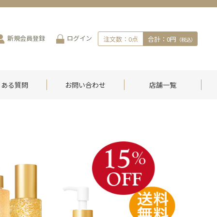
新規会員登録
ログイン
注文数：
0
点
合計：
0円
（税込）
くある質問
お問い合わせ
店舗一覧