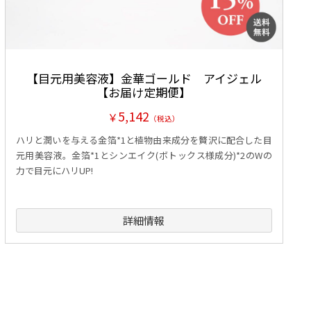
【目元用美容液】金華ゴールド アイジェル
【お届け定期便】
5,142
￥
（税込）
ハリと潤いを与える金箔*1と植物由来成分を贅沢に配合した目
元用美容液。金箔*1とシンエイク(ボトックス様成分)*2のWの
力で目元にハリUP!
詳細情報