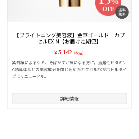
【ブライトニング美容液】金華ゴールド カプ
セルEX N【お届け定期便】
5,142
￥
（税込）
紫外線によるシミ、そばかすが気になる方に。油溶性ビタミン
C誘導体などの美容成分を閉じ込めたカプセルEXがボトルタイ
プにリニューアル。
詳細情報