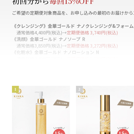
初回分から
毎回15%OFF
ご希望の定期便対象商品を、お申し込みの最初のお届けから1
《クレンジング》金華ゴールド ナノクレンジング&フォーム
通常価格4,400円(税込)→
定期便価格 3,740円(税込)
《洗顔》金華ゴールド ナノソープ R
通常価格3,850円(税込)→
定期便価格 3,272円(税込)
《化粧水》金華ゴールド ナノローション N
通常価格4,400円(税込)→
定期便価格 3,740円(税込)
《美容液》金華ゴールド アイジェル
通常価格6,050円(税込)→
定期便価格 5,142円(税込)
《美容液》金華ゴールド ナノエッセンス N
通常価格5,280円(税込)→
定期便価格 4,488円(税込)
《保湿クリーム》金華ゴールド モイスチャークリーム N
通常価格4,400円(税込)→
定期便価格 3,740円(税込)
《角質ケア》金華ゴールド ピーリングジェル N
通常価格3,850円(税込)→
定期便価格 3,272円(税込)
《美容液》金華ゴールド カプセルEX N
通常価格6,050円(税込)→
定期便価格 5,142円(税込)