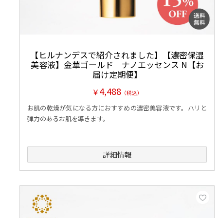
【ヒルナンデスで紹介されました】【濃密保湿
美容液】金華ゴールド ナノエッセンス N【お
届け定期便】
4,488
￥
（税込）
お肌の乾燥が気になる方におすすめの濃密美容液です。ハリと
弾力のあるお肌を導きます。
詳細情報