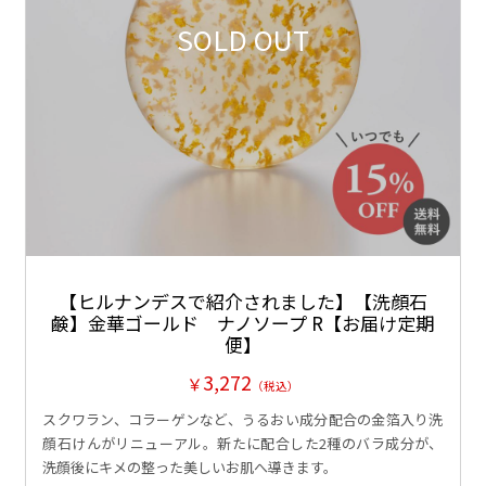
SOLD OUT
【ヒルナンデスで紹介されました】【洗顔石
鹸】金華ゴールド ナノソープ R【お届け定期
便】
3,272
￥
（税込）
スクワラン、コラーゲンなど、うるおい成分配合の金箔入り洗
顔石けんがリニューアル。新たに配合した2種のバラ成分が、
洗顔後にキメの整った美しいお肌へ導きます。