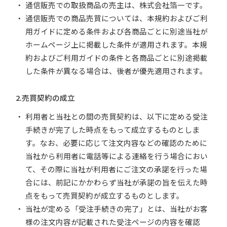
通信販売での取扱商品の売主は、株式会社箔一です。
通信販売での商品売買については、本規約およびご利
用ガイドに定める条件および各商品ごとに別途当社が
ホームページ上に掲載した条件が適用されます。本規
約およびご利用ガイドの条件と各商品ごとに別途掲載
した条件が異なる場合は、後者が優先適用されます。
2.売買契約の成立
利用者と当社との間の売買契約は、以下に定める受注
手続きが完了した時点をもって成立するものとしま
す。なお、必要に応じて注文内容などの確認のために
当社から利用者に電話等による連絡を行う場合におい
て、その際に当社が利用者にご注文の承諾を行った場
合には、前記にかかわらず当社が承諾の旨を伝えた時
点をもって売買契約が成立するものとします。
当社が定める「受注手続きの完了」とは、当社がお客
様の注文内容が記載された受注ページの内容を確認