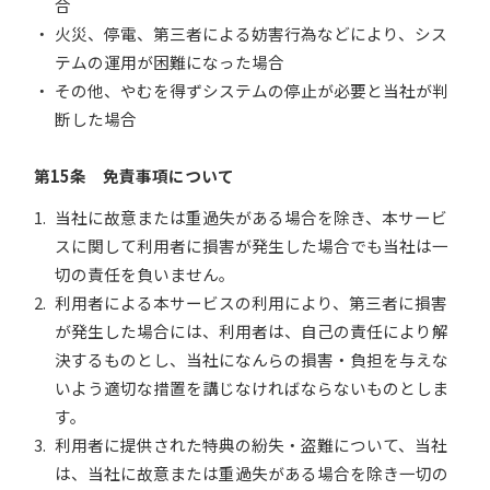
合
火災、停電、第三者による妨害行為などにより、シス
テムの運用が困難になった場合
その他、やむを得ずシステムの停止が必要と当社が判
断した場合
第15条 免責事項について
当社に故意または重過失がある場合を除き、本サービ
スに関して利用者に損害が発生した場合でも当社は一
切の責任を負いません。
利用者による本サービスの利用により、第三者に損害
が発生した場合には、利用者は、自己の責任により解
決するものとし、当社になんらの損害・負担を与えな
いよう適切な措置を講じなければならないものとしま
す。
利用者に提供された特典の紛失・盗難について、当社
は、当社に故意または重過失がある場合を除き一切の