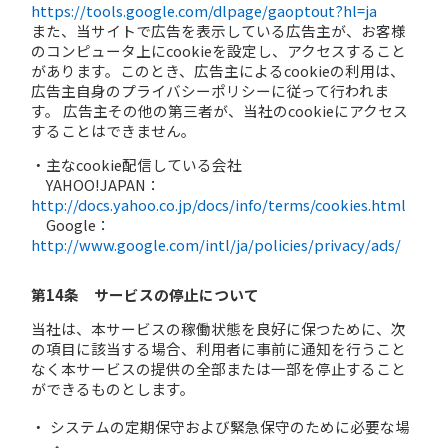
https://tools.google.com/dlpage/gaoptout?hl=ja
また、当サイトで広告を表示している広告主が、お客様
のコンピュータ上にcookieを設定し、アクセスすること
があります。このとき、広告主によるcookieの利用は、
広告主自身のプライバシーポリシーに従って行われま
す。 広告主その他の第三者が、当社のcookieにアクセス
することはできません。
・主なcookie配信している会社
YAHOO!JAPAN：
http://docs.yahoo.co.jp/docs/info/terms/cookies.html
Google：
http://www.google.com/intl/ja/policies/privacy/ads/
第14条 サービスの停止について
当社は、本サービスの稼働状態を良好に保つために、次
の項目に該当する場合、利用者に事前に通知を行うこと
なく本サービスの提供の全部または一部を停止すること
ができるものとします。
システムの定期保守および緊急保守のために必要な場