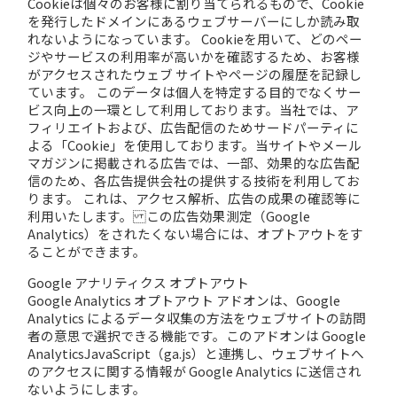
Cookieは個々のお客様に割り当てられるもので、Cookie
を発行したドメインにあるウェブサーバーにしか読み取
れないようになっています。 Cookieを用いて、どのペー
ジやサービスの利用率が高いかを確認するため、お客様
がアクセスされたウェブ サイトやページの履歴を記録し
ています。 このデータは個人を特定する目的でなくサー
ビス向上の一環として利用しております。当社では、ア
フィリエイトおよび、広告配信のためサードパーティに
よる「Cookie」を使用しております。当サイトやメール
マガジンに掲載される広告では、一部、効果的な広告配
信のため、各広告提供会社の提供する技術を利用してお
ります。 これは、アクセス解析、広告の成果の確認等に
利用いたします。 この広告効果測定（Google
Analytics）をされたくない場合には、オプトアウトをす
ることができます。
Google アナリティクス オプトアウト
Google Analytics オプトアウト アドオンは、Google
Analytics によるデータ収集の方法をウェブサイトの訪問
者の意思で選択できる機能です。このアドオンは Google
AnalyticsJavaScript（ga.js）と連携し、ウェブサイトへ
のアクセスに関する情報が Google Analytics に送信され
ないようにします。