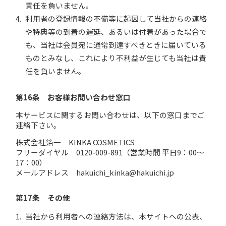
責任を負いません。
利用者の登録情報の不備等に起因して当社からの連絡
や特典等の到着の遅延、あるいは付着があった場合で
も、当社は会員宛に通常到達すべきときに届いている
ものとみなし、これにより不利益が生じても当社は責
任を負いません。
第16条 お客様お問い合わせ窓口
本サービスに関するお問い合わせは、以下の窓口までご
連絡下さい。
株式会社箔一 KINKA COSMETICS
フリーダイヤル 0120-009-891（営業時間 平日9：00〜
17：00）
メールアドレス hakuichi_kinka@hakuichi.jp
第17条 その他
当社から利用者への連絡方法は、本サイトへの公表、