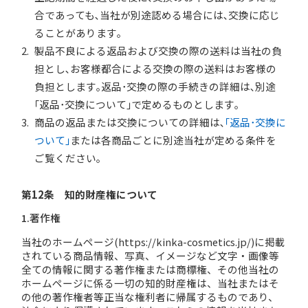
合であっても､当社が別途認める場合には､交換に応じ
ることがあります｡
製品不良による返品および交換の際の送料は当社の負
担とし､お客様都合による交換の際の送料はお客様の
負担とします｡返品･交換の際の手続きの詳細は､別途
｢返品･交換について｣で定めるものとします｡
商品の返品または交換についての詳細は､
｢返品･交換に
ついて｣
または各商品ごとに別途当社が定める条件を
ご覧ください｡
第12条 知的財産権について
1.著作権
当社のホームページ(https://kinka-cosmetics.jp/)に掲載
されている商品情報、写真、イメージなど文字・画像等
全ての情報に関する著作権または商標権、その他当社の
ホームページに係る一切の知的財産権は、当社またはそ
の他の著作権者等正当な権利者に帰属するものであり、