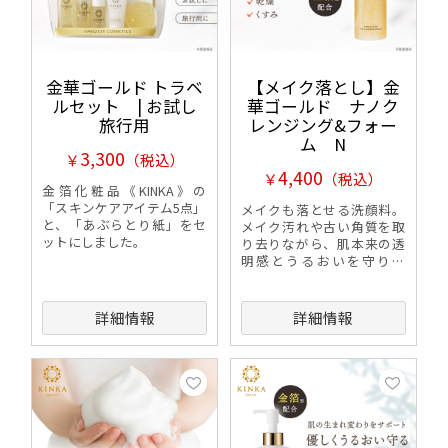
金華ゴールド トラベ
【メイク落とし】金
ルセット | お試し
華ゴールド ナノク
旅行用
レンジング&フォー
ム N
3,300
￥
（税込）
4,400
￥
（税込）
金箔化粧品《KINKA》の
「スキンケアアイテム5点」
メイクも落とせる洗顔料。
と、「あぶらとり紙」をセ
メイク汚れや古い角質を取
ットにしました。
り去りながら、肌本来の透
明感とうるおいを守りま
す。
詳細情報
詳細情報