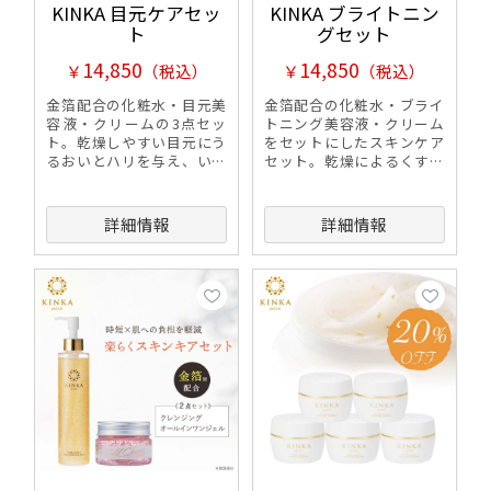
KINKA 目元ケアセッ
KINKA ブライトニン
ト
グセット
14,850
14,850
￥
（税込）
￥
（税込）
金箔配合の化粧水・目元美
金箔配合の化粧水・ブライ
容液・クリームの3点セッ
トニング美容液・クリーム
ト。乾燥しやすい目元にう
をセットにしたスキンケア
るおいとハリを与え、いき
セット。乾燥によるくすみ
いきとした印象へ導きま
やキメの乱れが気になる方
す。
におすすめです。
詳細情報
詳細情報