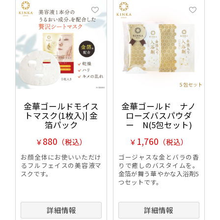
金華ゴールドモイス
金華ゴールド ナノ
トマスク(1枚入)| 金
ローズバスパウダ
箔パック
ー N(5包セット)
880
1,760
￥
（税込）
￥
（税込）
お顔全体にお使いいただけ
ゴージャスな金とバラの香
るフルフェイスの美容液マ
りで癒しのバスタイムを。
スクです。
金箔が舞う華やかな入浴剤5
つセットです。
詳細情報
詳細情報