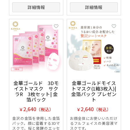
詳細情報
詳細情報
金華ゴールド 3Dモ
金華ゴールドモイス
イストマスク サク
トマスク(1箱3枚入)|
ラR 3枚セット| 金
金箔パック プレゼン
箔パック
ト
2,640
2,640
￥
（税込）
￥
（税込）
金沢の金箔を使用した金箔
お顔全体にお使いいただけ
パック。顔に密着する3Dマ
るフルフェイスの美容液マ
スクで、桜と発酵のエッセ
スクです。