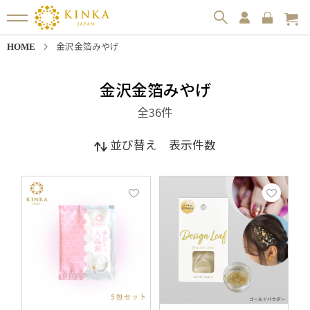
金沢金箔みやげ
HOME
金沢金箔みやげ
全36
件
並び替え
表示件数