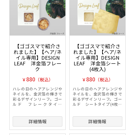
【ゴゴスマで紹介さ
【ゴゴスマで紹介さ
れました】【ヘア/ネ
れました】【ヘア/ネ
イル専用】DESIGN
イル専用】DESIGN
LEAF 洋金箔フレー
LEAF 洋金箔シート
ク
(4枚入)
880
880
￥
（税込）
￥
（税込）
ハレの日のヘアアレンジや
ハレの日のヘアアレンジや
ネイルを、金沢箔の輝きで
ネイルを、金沢箔の輝きで
彩るデザインリーフ。ゴー
彩るデザインリーフ。ゴー
ルド フレークタイプ
ルド シートタイプ(4枚入
(0.02g)
り)
詳細情報
詳細情報