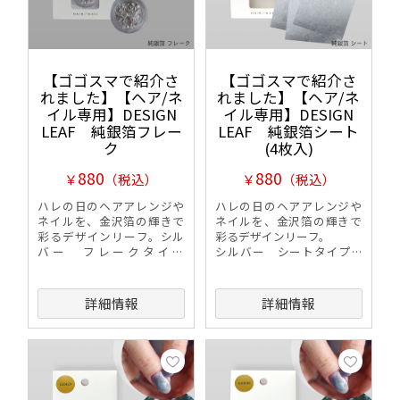
【ゴゴスマで紹介さ
【ゴゴスマで紹介さ
れました】【ヘア/ネ
れました】【ヘア/ネ
イル専用】DESIGN
イル専用】DESIGN
LEAF 純銀箔フレー
LEAF 純銀箔シート
ク
(4枚入)
880
880
￥
（税込）
￥
（税込）
ハレの日のヘアアレンジや
ハレの日のヘアアレンジや
ネイルを、金沢箔の輝きで
ネイルを、金沢箔の輝きで
彩るデザインリーフ。シル
彩るデザインリーフ。
バー フレークタイプ
シルバー シートタイプ(4
(0.02g)
枚入り)
詳細情報
詳細情報