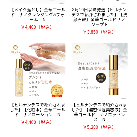
【メイク落とし】金華ゴール
8月10日以降発送【ヒルナン
ド ナノクレンジング&フォ
デスで紹介されました】【洗
ーム N
顔石鹸】金華ゴールド ナノ
ソープ R
￥
4,400
（税込）
￥
3,850
（税込）
【ヒルナンデスで紹介されま
【ヒルナンデスで紹介されま
した】【化粧水】金華ゴール
した】【濃密保湿美容液】金
ド ナノローション N
華ゴールド ナノエッセン
ス N
￥
4,400
（税込）
￥
5,280
（税込）