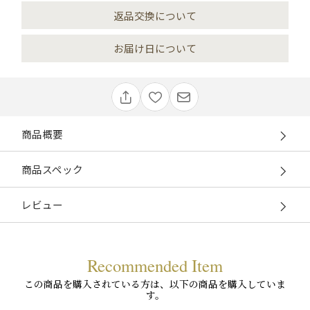
返品交換について
お届け日について
商品概要
商品スペック
レビュー
Recommended Item
この商品を購入されている方は、以下の商品を購入していま
す。