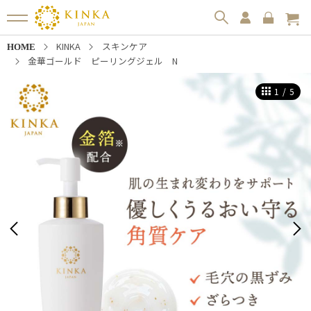
KINKA
スキンケア
HOME
金華ゴールド ピーリングジェル N
1
/
5