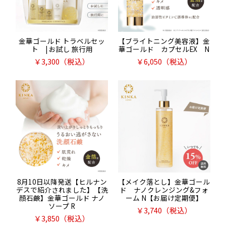
金華ゴールド トラベルセッ
【ブライトニング美容液】金
ト | お試し 旅行用
華ゴールド カプセルEX N
￥
3,300
（税込）
￥
6,050
（税込）
8月10日以降発送【ヒルナン
【メイク落とし】金華ゴール
デスで紹介されました】【洗
ド ナノクレンジング&フォ
顔石鹸】金華ゴールド ナノ
ーム N【お届け定期便】
ソープ R
￥
3,740
（税込）
￥
3,850
（税込）