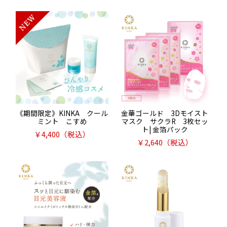
《期間限定》KINKA クール
金華ゴールド 3Dモイスト
ミント こすめ
マスク サクラR 3枚セッ
ト| 金箔パック
￥
4,400
（税込）
￥
2,640
（税込）