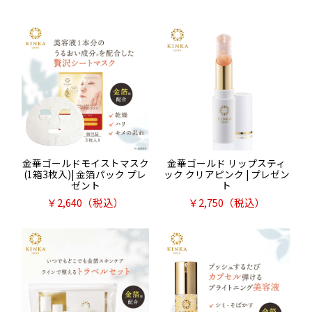
金華ゴールドモイストマスク
金華ゴールド リップスティ
(1箱3枚入)| 金箔パック プレ
ック クリアピンク | プレゼン
ゼント
ト
￥
2,640
（税込）
￥
2,750
（税込）