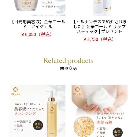
【目元用美容液】金華ゴール
【ヒルナンデスで紹介されま
ド アイジェル
した】金華ゴールド リップ
スティック | プレゼント
￥
6,050
（税込）
￥
2,750
（税込）
Related products
関連商品