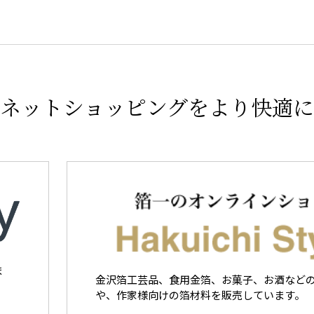
ネットショッピングをより快適に
ま
金沢箔工芸品、食用金箔、お菓子、お酒など
や、作家様向けの箔材料を販売しています。