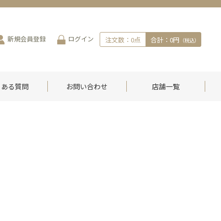
新規会員登録
ログイン
注文数：
0
点
合計：
0円
（税込）
くある質問
お問い合わせ
店舗一覧