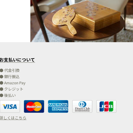
お支払いについて
● 代金引換
● 銀行振込
● Amazon Pay
● クレジット
● 後払い
詳しくはこちら